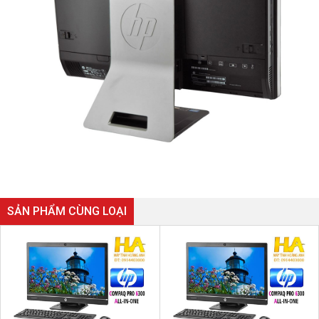
SẢN PHẨM CÙNG LOẠI