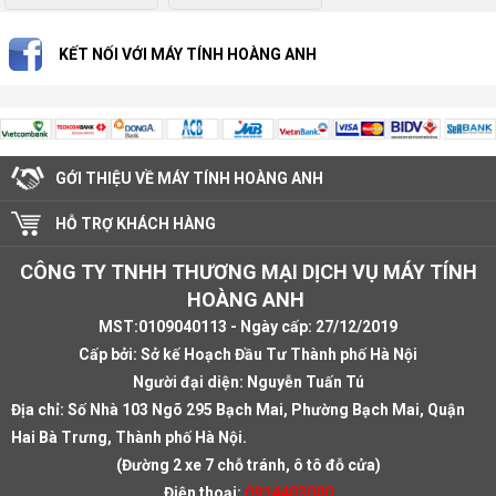
KẾT NỐI VỚI MÁY TÍNH HOÀNG ANH
GỚI THIỆU VỀ MÁY TÍNH HOÀNG ANH
HỖ TRỢ KHÁCH HÀNG
CÔNG TY TNHH THƯƠNG MẠI DỊCH VỤ MÁY TÍNH
HOÀNG ANH
MST:0109040113 - Ngày cấp: 27/12/2019
Cấp bởi: Sở kế Hoạch Đầu Tư Thành phố Hà Nội
Người đại diện: Nguyễn Tuấn Tú
Địa chỉ:
Số Nhà 103 Ngõ 295 Bạch Mai, Phường Bạch Mai, Quận
Hai Bà Trưng, Thành phố Hà Nội.
(Đường 2 xe 7 chỗ tránh, ô tô đỗ cửa)
Điện thoại:
0914403000