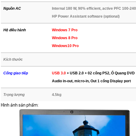
Nguồn AC
Internal 180 W, 90% efficient, active PFC 100-24
HP Power Assistant software (optional)
Hệ điều hành
Windows 7 Pro
Windows 8 Pro
Windows10 Pro
Kích thước
Cổng giao tiếp
USB 3.0
+ USB 2.0 + 02 cổng PS2, Ổ Quang DVD
Audio in-out, micro-in,
Out 1 cổng Display port
Trọng lượng
4.5kg
Hình ảnh sản phẩm: